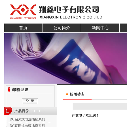
首页
公司简介
新闻中心
翔鑫电子欢迎您！
DC贴片式电源插座系列
DC直插式电源插座系列